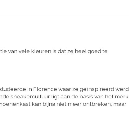
ie van vele kleuren is dat ze heel goed te
j studeerde in Florence waar ze geïnspireerd werd
e sneakercultuur ligt aan de basis van het merk
choenenkast kan bijna niet meer ontbreken, maar