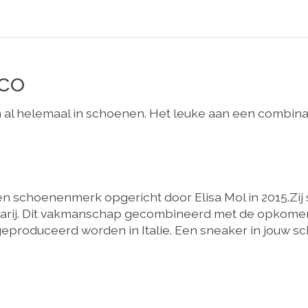
co
n al helemaal in schoenen. Het leuke aan een combinat
en schoenenmerk opgericht door Elisa Mol in 2015.Zi
arij. Dit vakmanschap gecombineerd met de opkomend
produceerd worden in Italie. Een sneaker in jouw s