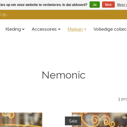
kies op om onze website te verbeteren. Is dat akkoord?
Ja
Nee
Meer 
 75,-
Kleding
Accessoires
Merken
Volledige collec
Nemonic
3 pr
Sale