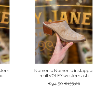
tern
Nemonic Nemonic instapper
ue
muil VOLEY western ash
€94,50
€135,00