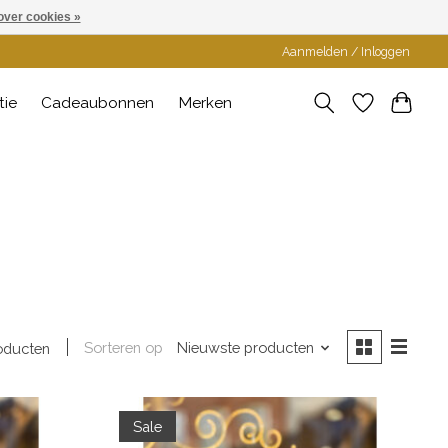
over cookies »
Aanmelden / Inloggen
tie
Cadeaubonnen
Merken
Sorteren op
Nieuwste producten
oducten
Sale