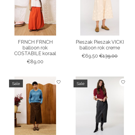
FRNCH FRNCH
Pieszak Pieszak VICKI
balloon rok
balloon rok creme
COSTABILE koraal
€69,50
€139,00
€89,00
Sale
Sale