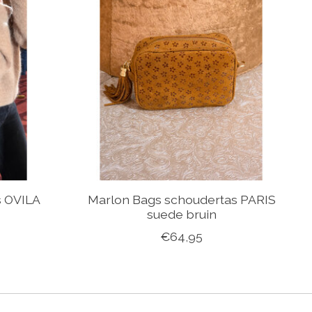
s OVILA
Marlon Bags schoudertas PARIS
suede bruin
€64,95