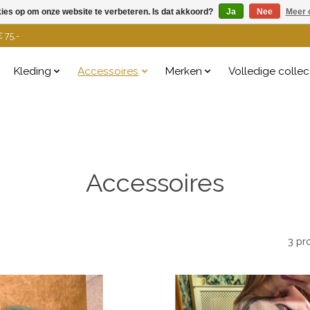
kies op om onze website te verbeteren. Is dat akkoord?
Ja
Nee
Meer 
 75,-
Kleding
Accessoires
Merken
Volledige collec
Accessoires
3 pr