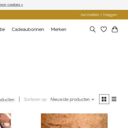
over cookies »
Aanmelden / Inloggen
tie
Cadeaubonnen
Merken
Sorteren op
Nieuwste producten
oducten