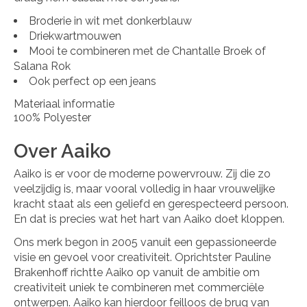
Broderie in wit met donkerblauw
Driekwartmouwen
Mooi te combineren met de Chantalle Broek of
Salana Rok
Ook perfect op een jeans
Materiaal informatie
100% Polyester
Over Aaiko
Aaiko is er voor de moderne powervrouw. Zij die zo
veelzijdig is, maar vooral volledig in haar vrouwelijke
kracht staat als een geliefd en gerespecteerd persoon.
En dat is precies wat het hart van Aaiko doet kloppen.
Ons merk begon in 2005 vanuit een gepassioneerde
visie en gevoel voor creativiteit. Oprichtster Pauline
Brakenhoff richtte Aaiko op vanuit de ambitie om
creativiteit uniek te combineren met commerciële
ontwerpen. Aaiko kan hierdoor feilloos de brug van