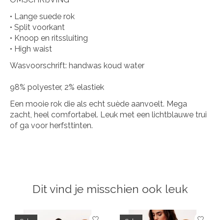
• Lange suede rok
• Split voorkant
• Knoop en ritssluiting
• High waist
Wasvoorschrift: handwas koud water
98% polyester, 2% elastiek
Een mooie rok die als echt suède aanvoelt. Mega
zacht, heel comfortabel. Leuk met een lichtblauwe trui
of ga voor herfsttinten.
Dit vind je misschien ook leuk
Items van productcarrousel