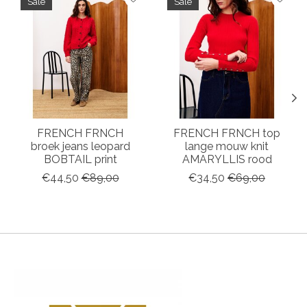
Sale
Sale
FRENCH FRNCH
FRENCH FRNCH top
broek jeans leopard
lange mouw knit
BOBTAIL print
AMARYLLIS rood
€44,50
€89,00
€34,50
€69,00