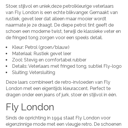
Stoer, stijlvol en uniek,deze petrolkleurige veterlaars
van Fly London is een echte blikvanger. Gemaakt van
rustiek, gevet leer dat alleen maar mooier wordt
naarmate je ze draagt. De diepe petrol tint geeft de
schoen een moderne twist, terwijl de klassieke veter en
de fringed tong zorgen voor een speels detail.
Kleur: Petrol (groen/blauw)
Materiaal: Rustiek gevet leer
Zool: Stevig en comfortabel rubber
Details: Veterlaars met fringed tong, subtiel Fly-logo
Sluiting: Vetersluiting
Deze laars combineert de retro-invloeden van Fly
London met een eigentijds kleuraccent. Perfect te
dragen onder een jeans of jurk, stoer én stijlvol in één.
Fly London
Sinds de oprichting in 1994 staat Fly London voor
eigenzinnige mode met een vleugje retro. De schoenen