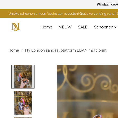
Wij slaan coo
Unieke schoenen en een feestje aan je voeten! Gratis verzending vanaf €
Home
NIEUW
SALE
Schoenen
Home
/
Fly London sandaal platform EBAN multi print
Product image slideshow Items