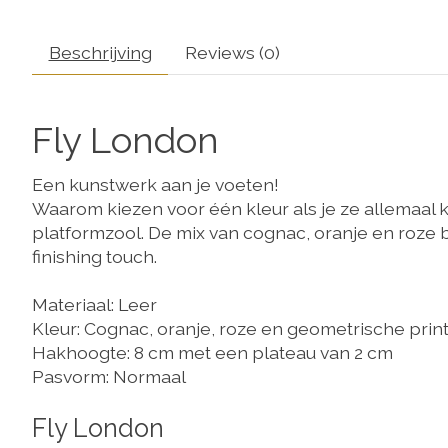
Beschrijving
Reviews (0)
Fly London
Een kunstwerk aan je voeten!
Waarom kiezen voor één kleur als je ze allemaal 
platformzool. De mix van cognac, oranje en roze b
finishing touch.
​Materiaal: Leer
Kleur: Cognac, oranje, roze en geometrische prin
Hakhoogte: 8 cm met een plateau van 2 cm
Pasvorm: Normaal
Fly London