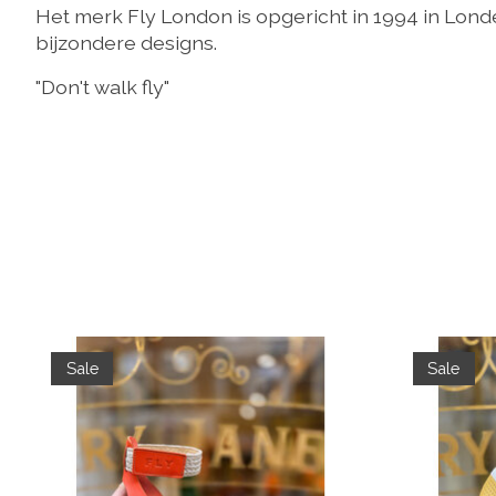
Het merk Fly London is opgericht in 1994 in Lo
bijzondere designs.
"Don't walk fly"
Items van productcarrousel
Sale
Sale