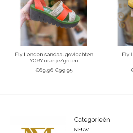
Fly London sandaal gevlochten
Fly
YORY oranje/groen
€69,96
€99,95
Categorieën
NIEUW