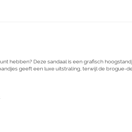
kunt hebben? Deze sandaal is een grafisch hoogstandj
andjes geeft een luxe uitstraling, terwijl de brogue-d
t