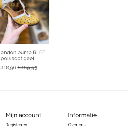
 London pump BLEF
polkadot geel
€118,96
€169,95
Mijn account
Informatie
Registreren
Over ons