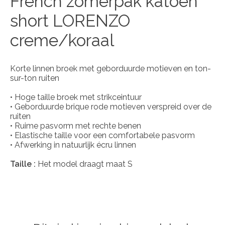
French zomerpak katoen
short LORENZO
creme/koraal
Korte linnen broek met geborduurde motieven en ton-
sur-ton ruiten
• Hoge taille broek met strikceintuur
• Geborduurde brique rode motieven verspreid over de
ruiten
• Ruime pasvorm met rechte benen
• Elastische taille voor een comfortabele pasvorm
• Afwerking in natuurlijk écru linnen
Taille :
Het model draagt maat S