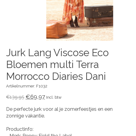
Jurk Lang Viscose Eco
Bloemen multi Terra
Morrocco Diaries Dani
Artikelnummer: F1032
€69,97
€139,95
Incl. btw
De perfecte jurk voor al je zomerfeestjes en een
zonnige vakantie.
Productinfo:
- Merk: Poppy Field the Label