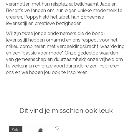
versmolten met hun reisplezier, belichaamt Jade en
Benoit's verlangen om hun eigen unieke modemerk te
creëren, PoppyField het label, hun Boheemse
levensstijl en creatieve bezigheden.
Wij zijn twee jonge ondernemers die de boho-
levensstijl hebben omarmd en ons respect voor het
milieu combineren met verbeeldingskracht, waardering
en een "passie voor mode". Onze gedeelde waarden
van gemeenschap en duurzaamheid; onze vrijheid om
te verkennen en onze voortdurende reizen inspireren
ons en we hopen jou ook te inspireren.
Dit vind je misschien ook leuk
Items van productcarrousel
Sale