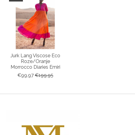
Jurk Lang Viscose Eco
Roze/Oranje
Morrocco Diaries Emiri
€99,97
€199,95