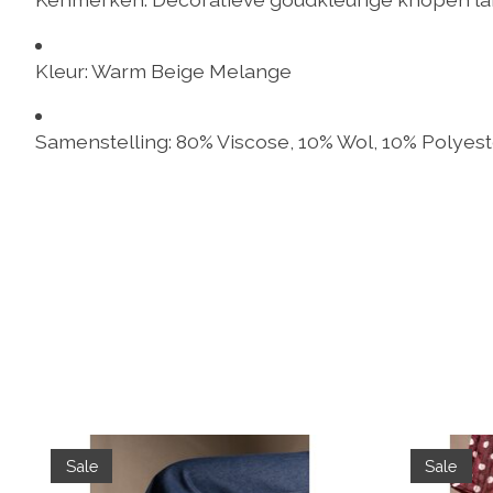
Kleur:
Warm Beige Melange
Samenstelling:
80% Viscose, 10% Wol, 10% Polyest
Items van productcarrousel
Sale
Sale