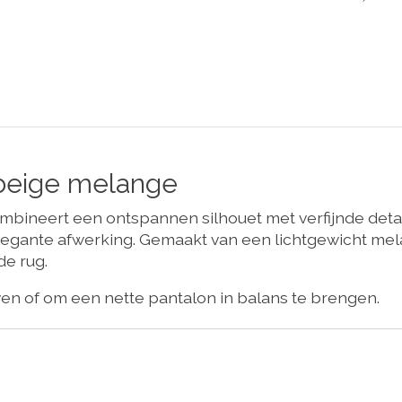
 beige melange
mbineert een ontspannen silhouet met verfijnde det
egante afwerking. Gemaakt van een lichtgewicht mela
de rug.
ven of om een nette pantalon in balans te brengen.