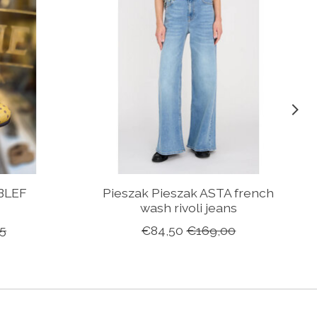
BLEF
Pieszak Pieszak ASTA french
wash rivoli jeans
5
€84,50
€169,00