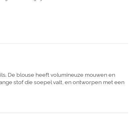
ails. De blouse heeft volumineuze mouwen en
nge stof die soepel valt, en ontworpen met een