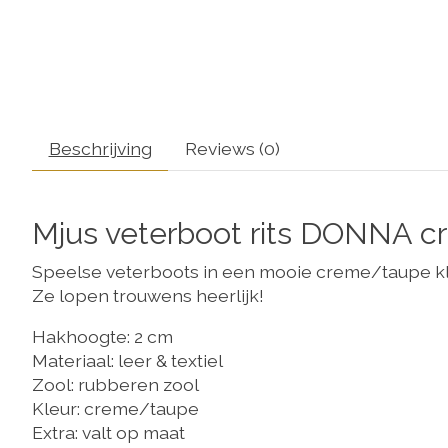
Beschrijving
Reviews (0)
Mjus veterboot rits DONNA c
Speelse veterboots in een mooie creme/taupe kleu
Ze lopen trouwens heerlijk!
Hakhoogte: 2 cm
Materiaal: leer & textiel
Zool: rubberen zool
Kleur: creme/taupe
Extra: valt op maat