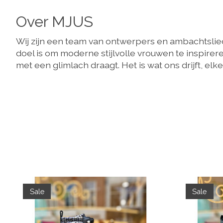
Over MJUS
Wij zijn een team van ontwerpers en ambachtsli
doel is om moderne stijlvolle vrouwen te inspirer
met een glimlach draagt. Het is wat ons drijft, elke
Items van productcarrousel
Sale
Sale