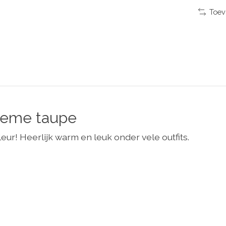
Toev
reme taupe
r! Heerlijk warm en leuk onder vele outfits.