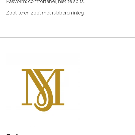
Pasvorm: comfortabel, niet te spits.
Zool: leren zool met rubberen inleg.