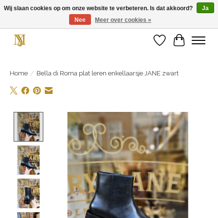
Wij slaan cookies op om onze website te verbeteren. Is dat akkoord?
Ja
Nee
Meer over cookies »
Unieke schoenen en een feestje aan je voeten! Gratis verzending vanaf € 75,-
Verlanglijst
Winkelwa
Home
/
Bella di Roma plat leren enkellaarsje JANE zwart
Product image slideshow Items