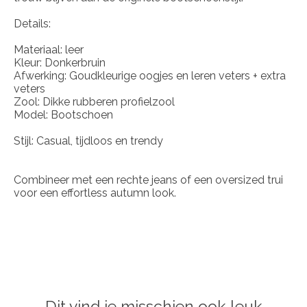
Details:
Materiaal: leer
Kleur: Donkerbruin
Afwerking: Goudkleurige oogjes en leren veters + extra
veters
Zool: Dikke rubberen profielzool
Model: Bootschoen
Stijl: Casual, tijdloos en trendy
Combineer met een rechte jeans of een oversized trui
voor een effortless autumn look.
Dit vind je misschien ook leuk