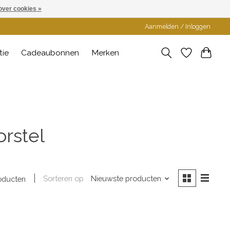
over cookies »
Aanmelden / Inloggen
tie
Cadeaubonnen
Merken
rstel
Sorteren op
Nieuwste producten
oducten