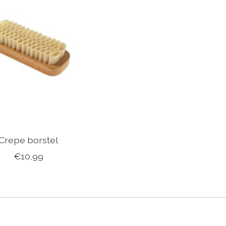
Crepe borstel
€10,99