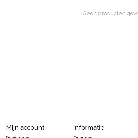
Geen producten gev
Mijn account
Informatie
Registreren
Over ons