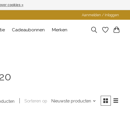
over cookies »
Aanmelden / Inloggen
tie
Cadeaubonnen
Merken
 20
Sorteren op
Nieuwste producten
oducten