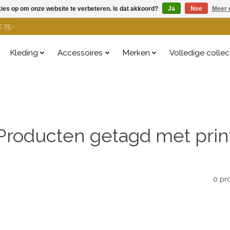
kies op om onze website te verbeteren. Is dat akkoord?
Ja
Nee
Meer 
 75,-
Kleding
Accessoires
Merken
Volledige collec
Producten getagd met prin
0 pr