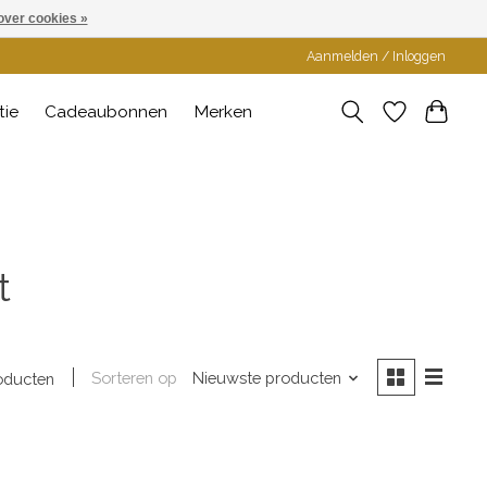
over cookies »
Aanmelden / Inloggen
tie
Cadeaubonnen
Merken
t
Sorteren op
Nieuwste producten
oducten