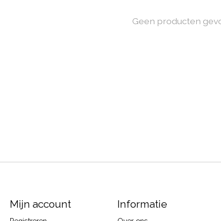
Geen producten gev
Mijn account
Informatie
Registreren
Over ons