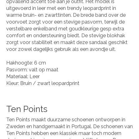
opvallend accent toe aan je outfit. Het model is
uitgevoerd in leer met een trendy leopardprint in
warme bruin- en zwarttinten. De brede band over de
voorvoet zorgt voor een stevige pasvorm, terwijl de
verstelbare enkelband met goudkleurige gesp extra
comfort en ondersteuning biedt. De stevige blokhak
zorgt voor stabiliteit en maakt deze sandaal geschikt
voor zowel dagelijks gebruik als een avondje uit.
Hakhoogte: 6 cm
Pasvorm: valt op maat
Materiaal: Leer
Kleur: Bruin / zwart leopardprint
Ten Points
Ten Points maakt duurzame schoenen ontworpen in
Zweden en handgemaakt in Portugal. De schoenen van
Ten Points hebben een klassiek maar toch modern