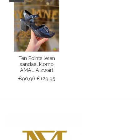
Ten Points leren
sandaal klomp
AMALIA zwart
€90,96
€129,95