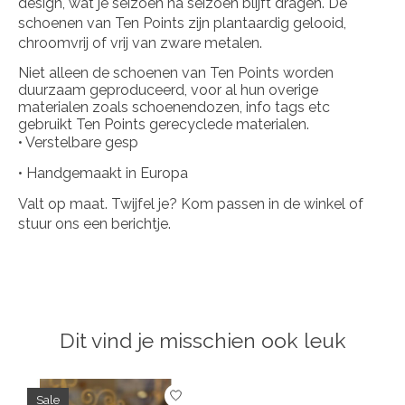
design, wat je seizoen na seizoen blijft dragen. De
schoenen van Ten Points zijn plantaardig gelooid,
chroomvrij of vrij van zware metalen.
Niet alleen de schoenen van Ten Points worden
duurzaam geproduceerd, voor al hun overige
materialen zoals schoenendozen, info tags etc
gebruikt Ten Points gerecyclede materialen.
• Verstelbare gesp
• Handgemaakt in Europa
Valt op maat. Twijfel je? Kom passen in de winkel of
stuur ons een berichtje.
Dit vind je misschien ook leuk
Items van productcarrousel
Sale