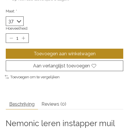
Maat:
*
Hoeveelheid:
Toevoegen aan winkelwagen
Aan verlanglijst toevoegen
Toevoegen om te vergelijken
Beschrijving
Reviews (0)
Nemonic leren instapper muil