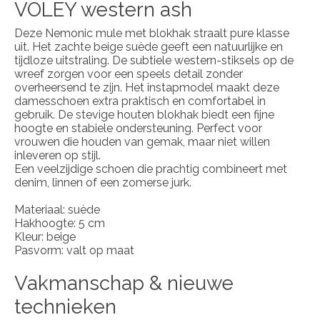
VOLEY western ash
Deze Nemonic mule met blokhak straalt pure klasse
uit. Het zachte beige suède geeft een natuurlijke en
tijdloze uitstraling. De subtiele western-stiksels op de
wreef zorgen voor een speels detail zonder
overheersend te zijn. Het instapmodel maakt deze
damesschoen extra praktisch en comfortabel in
gebruik. De stevige houten blokhak biedt een fijne
hoogte en stabiele ondersteuning. Perfect voor
vrouwen die houden van gemak, maar niet willen
inleveren op stijl.
Een veelzijdige schoen die prachtig combineert met
denim, linnen of een zomerse jurk.
Materiaal: suède
Hakhoogte: 5 cm
Kleur: beige
Pasvorm: valt op maat
Vakmanschap & nieuwe
technieken