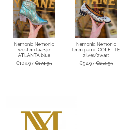
Nemonic Nemonic
Nemonic Nemonic
western laarsje
leren pump COLETTE
ATLANTA blue
zilver/zwart
€104,97
€174,95
€92,97
€154,95