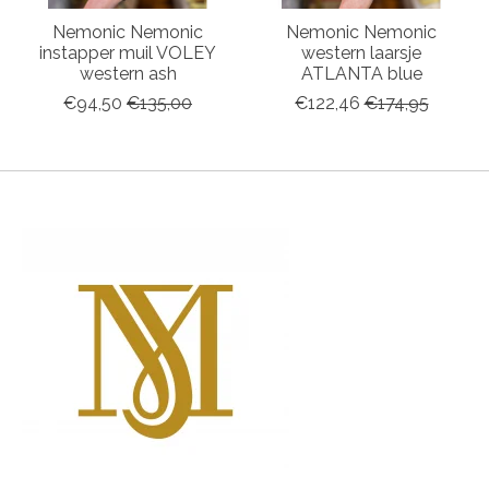
Nemonic Nemonic
Nemonic Nemonic
instapper muil VOLEY
western laarsje
western ash
ATLANTA blue
€94,50
€135,00
€122,46
€174,95