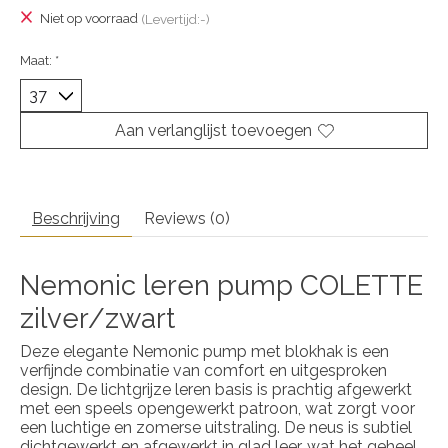
Niet op voorraad
(Levertijd:-)
Maat:
*
Aan verlanglijst toevoegen
Beschrijving
Reviews (0)
Nemonic leren pump COLETTE
zilver/zwart
Deze elegante Nemonic pump met blokhak is een
verfijnde combinatie van comfort en uitgesproken
design. De lichtgrijze leren basis is prachtig afgewerkt
met een speels opengewerkt patroon, wat zorgt voor
een luchtige en zomerse uitstraling. De neus is subtiel
dichtgewerkt en afgewerkt in glad leer, wat het geheel