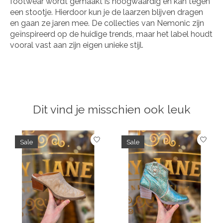
footwear wordt gemaakt is hoogwaardig en kan tegen
een stootje. Hierdoor kun je de laarzen blijven dragen
en gaan ze jaren mee. De collecties van Nemonic zijn
geïnspireerd op de huidige trends, maar het label houdt
vooral vast aan zijn eigen unieke stijl.
Dit vind je misschien ook leuk
Items van productcarrousel
Sale
Sale