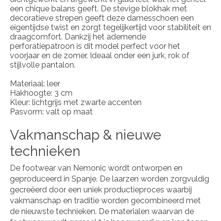
een chique balans geeft. De stevige blokhak met
decoratieve strepen geeft deze damesschoen een
eigentijdse twist en zorgt tegelijkertijd voor stabiliteit en
draagcomfort. Dankzij het ademende
perforatiepatroon is dit model perfect voor het
voorjaar en de zomer. Ideaal onder een jurk, rok of
stijlvolle pantalon.
Materiaal: leer
Hakhoogte: 3 cm
Kleur: lichtgrijs met zwarte accenten
Pasvorm: valt op maat
Vakmanschap & nieuwe
technieken
De footwear van Nemonic wordt ontworpen en
geproduceerd in Spanje. De laarzen worden zorgvuldig
gecreëerd door een uniek productieproces waarbij
vakmanschap en traditie worden gecombineerd met
de nieuwste technieken. De materialen waarvan de